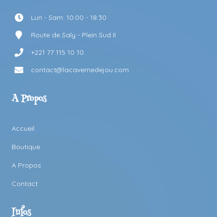
Lun - Sam: 10:00 - 18:30
Route de Saly - Plein Sud II
+221 77 115 10 10
contact@lacavernedejou.com
A Propos
Accueil
Boutique
A Propos
Contact
Infos