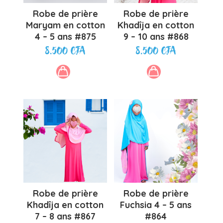
Robe de prière
Robe de prière
Maryam en cotton
Khadîja en cotton
4 – 5 ans #875
9 – 10 ans #868
8.500
CFA
8.500
CFA
Robe de prière
Robe de prière
Khadîja en cotton
Fuchsia 4 – 5 ans
7 – 8 ans #867
#864