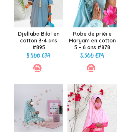
Djellaba Bilal en
Robe de prière
cotton 3-4 ans
Maryam en cotton
#895
5 – 6 ans #878
8.500
CFA
8.500
CFA