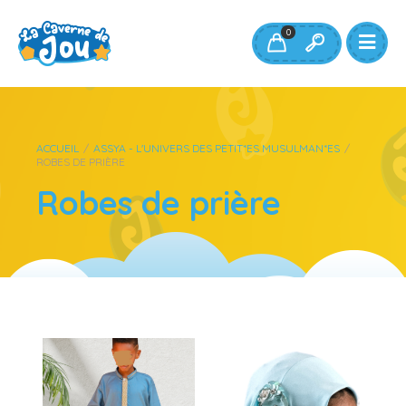
0
ACCUEIL
/
ASSYA - L'UNIVERS DES PETIT*ES MUSULMAN*ES
/
ROBES DE PRIÈRE
Robes de prière