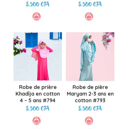
8.500
CFA
8.500
CFA
Robe de prière
Robe de pière
Khadîja en cotton
Maryam 2-3 ans en
4 – 5 ans #794
cotton #793
8.500
CFA
8.500
CFA