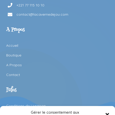
+221 77 115 10 10
contact@lacavernedejou.com
A Propos
Accueil
Boutique
A Propos
Contact
Infos
Conditions de Livraison
Gérer le consentement aux