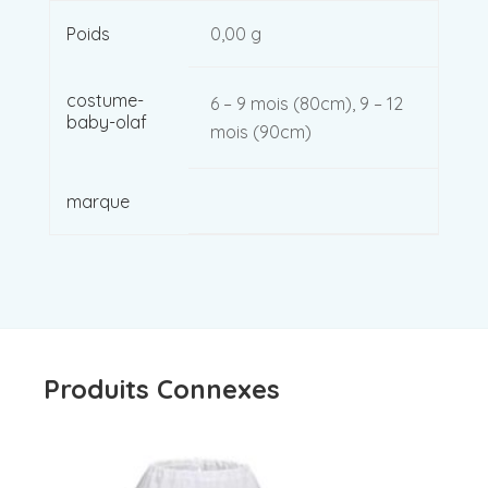
Poids
0,00 g
costume-
6 – 9 mois (80cm), 9 – 12
baby-olaf
mois (90cm)
marque
Produits Connexes