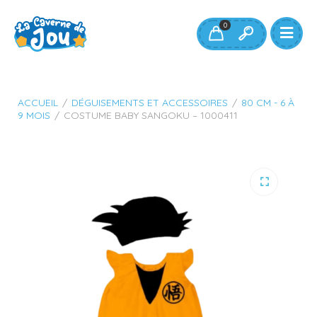
0
ACCUEIL
/
DÉGUISEMENTS ET ACCESSOIRES
/
80 CM - 6 À
9 MOIS
/
COSTUME BABY SANGOKU – 1000411