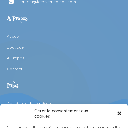
contact@lacavernedejou.com
A Propos
Accueil
Boutique
A Propos
Contact
Infos
Conditions de Livraison
Gérer le consentement aux
Mentions Légales
cookies
Confidentialité
Pour offrir les meilleures expériences, nous utilisons des technologies telles