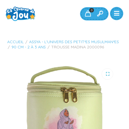
0
ACCUEIL
/
ASSYA - L'UNIVERS DES PETIT*ES MUSULMAN*ES
/
90 CM - 2 À 3 ANS
/
TROUSSE MADINA 2000096